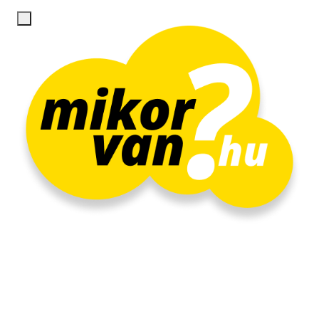
Regisztráció
Belépés