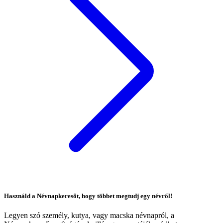
Használd a Névnapkeresőt, hogy többet megtudj egy névről!
Legyen szó személy, kutya, vagy macska névnapról, a