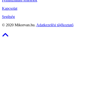
Felhasználási feltételek
Kapcsolat
Segítség
©
2020
Mikorvan.hu.
Adatkezelési tájékoztató