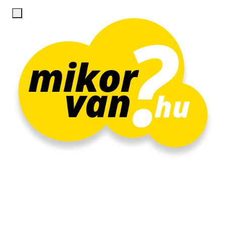
Regisztráció
Belépés