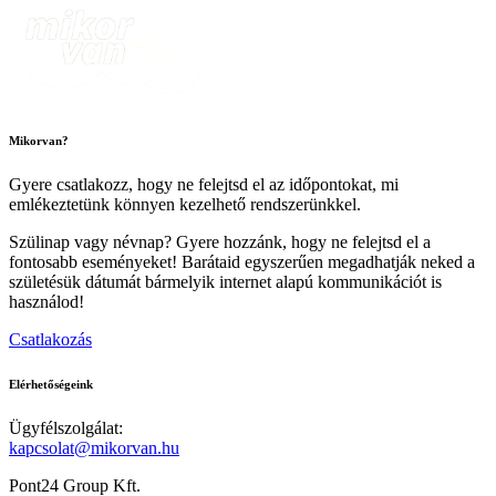
Mikorvan?
Gyere csatlakozz, hogy ne felejtsd el az időpontokat, mi
emlékeztetünk könnyen kezelhető rendszerünkkel.
Szülinap vagy névnap? Gyere hozzánk, hogy ne felejtsd el a
fontosabb eseményeket! Barátaid egyszerűen megadhatják neked a
születésük dátumát bármelyik internet alapú kommunikációt is
használod!
Csatlakozás
Elérhetőségeink
Ügyfélszolgálat:
kapcsolat@mikorvan.hu
Pont24 Group Kft.