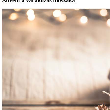
Advent a várakozás időszaka