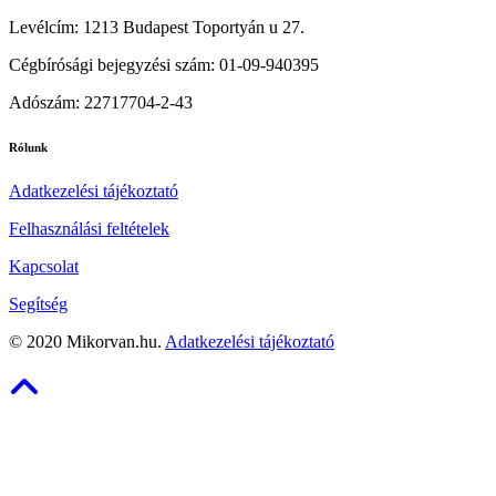
Levélcím: 1213 Budapest Toportyán u 27.
Cégbírósági bejegyzési szám: 01-09-940395
Adószám: 22717704-2-43
Rólunk
Adatkezelési tájékoztató
Felhasználási feltételek
Kapcsolat
Segítség
©
2020
Mikorvan.hu.
Adatkezelési tájékoztató