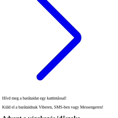
Hívd meg a barátaidat egy kattintással!
Küld el a barátaidnak Viberen, SMS-ben vagy Messengeren!