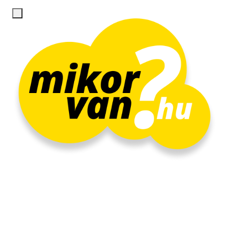
Regisztráció
Belépés