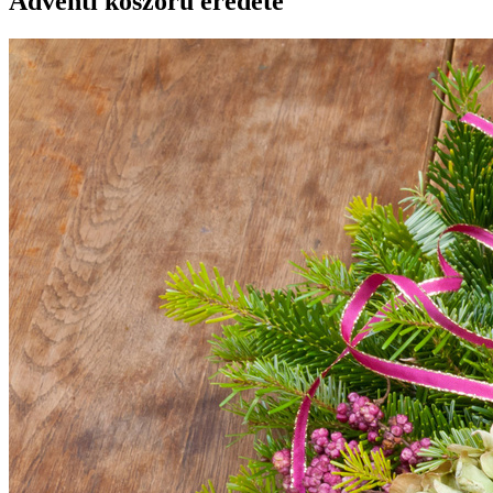
Adventi koszorú eredete