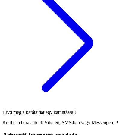
Hívd meg a barátaidat egy kattintással!
Küld el a barátaidnak Viberen, SMS-ben vagy Messengeren!